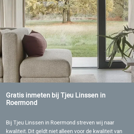
Gratis inmeten bij Tjeu Linssen in
Roermond
Bij Tjeu Linssen in Roermond streven wij naar
kwaliteit. Dit geldt niet alleen voor de kwaliteit van