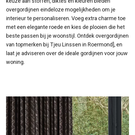
keuze aan stoffen, diktes en kleuren bieden
overgordijnen eindeloze mogelijkheden om je
interieur te personaliseren. Voeg extra charme toe
met een elegante roede en kies de plooien die het
beste passen bij je woonstijl. Ontdek overgordijnen
van topmerken bij Tjeu Linssen in Roermond], en
laat je adviseren over de ideale gordijnen voor jouw
woning.