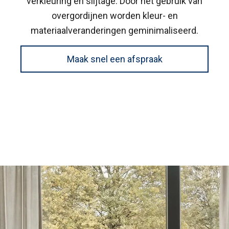
verkleuring en slijtage. Door het gebruik van
overgordijnen worden kleur- en
materiaalveranderingen geminimaliseerd.
Maak snel een afspraak