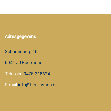
Adresgegevens
Schuitenberg 16
6041 JJ Roermond
Telefoon
0475-318624
E-mail
info@tjeulinssen.nl