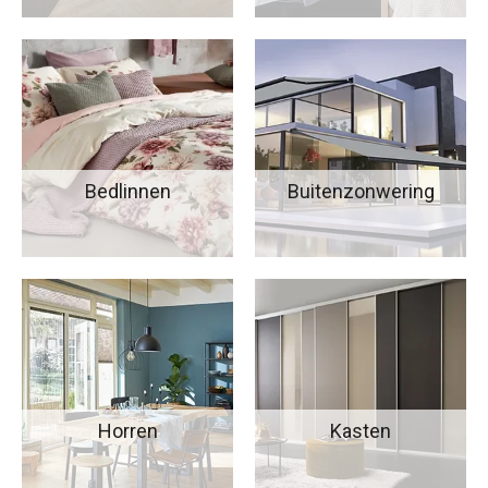
Bedlinnen
Buitenzonwering
Horren
Kasten