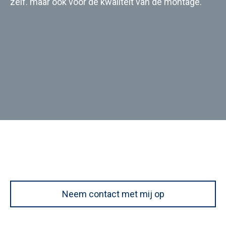
zelf. maar ook voor de kwaliteit van de montage.
Neem contact met mij op