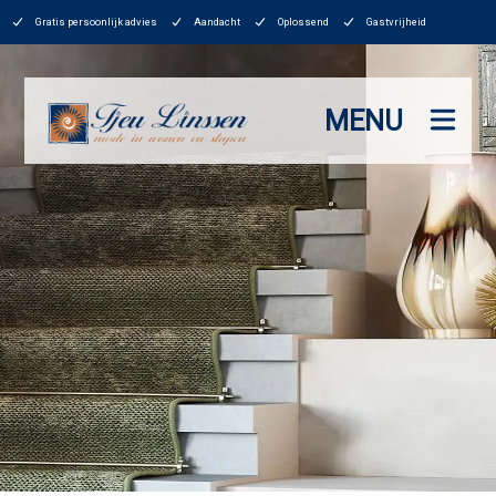
Gratis persoonlijk advies
Aandacht
Oplossend
Gastvrijheid
MENU