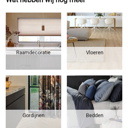
Raamdecoratie
Vloeren
Gordijnen
Bedden