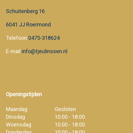
Schuitenberg 16
6041 JJ Roermond
Telefoon
0475-318624
E-mail
info@tjeulinssen.nl
Openingstijden
Maandag
Gesloten
Dinsdag
10:00 - 18:00
Woensdag
10:00 - 18:00
Donderdag
10:00 - 18:00