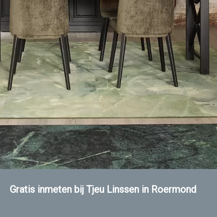
Gratis inmeten bij Tjeu Linssen in Roermond