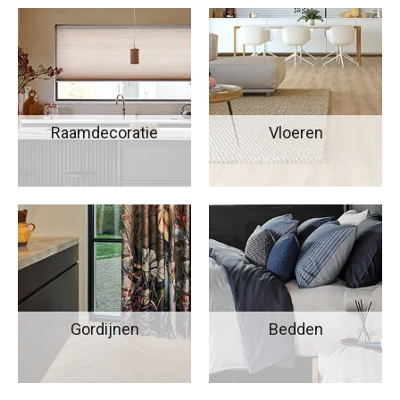
Raamdecoratie
Vloeren
Gordijnen
Bedden