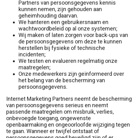
Partners van persoonsgegevens kennis
kunnen nemen, zijn gehouden aan
geheimhouding daarvan.
We hanteren een gebruikersnaam en
wachtwoordbeleid op al onze systemen;
Wij maken of laten zorgen voor back-ups van
de persoonsgegevens om deze te kunnen
herstellen bij fysieke of technische
incidenten;
We testen en evalueren regelmatig onze
maatregelen;
Onze medewerkers zijn geïnformeerd over
het belang van de bescherming van
persoonsgegevens.
Internet Marketing Partners neemt de bescherming
van persoonsgegevens serieus en neemt
passende maatregelen om misbruik, verlies,
onbevoegde toegang, ongewenste
openbaarmaking en ongeoorloofde wijziging tegen
te gaan. Wanneer er twijfel ontstaat of
persoonsgegevens goed beveiligd zijn of er