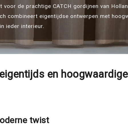
t voor de prachtige CATCH gordijnen van Holland
Catch combineert eigentijdse ontwerpen met hoog
n ieder interieur.
igentijds en hoogwaardige
moderne twist