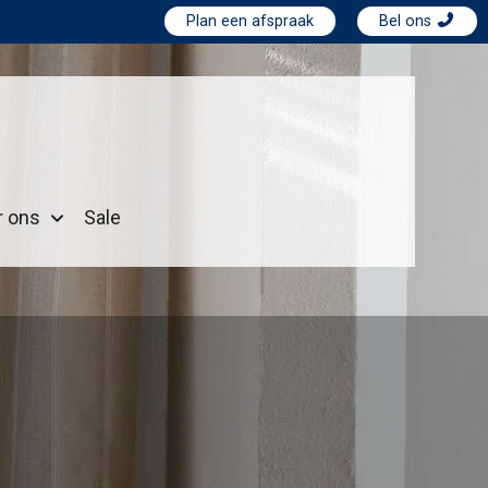
Plan een afspraak
Bel ons
r ons
Sale