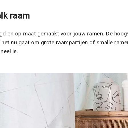
elk raam
d en op maat gemaakt voor jouw ramen. De hoogwa
Of het nu gaat om grote raampartijen of smalle ramen
neel is.