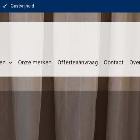
Gastvrijheid
ten
Onze merken
Offerteaanvraag
Contact
Ove