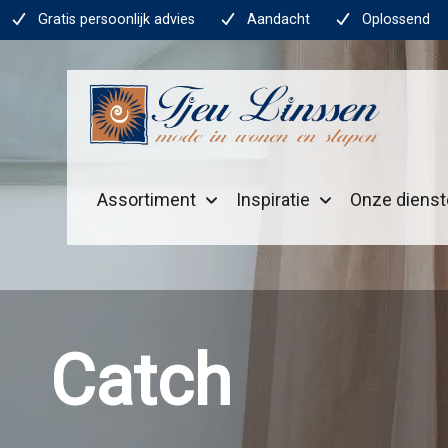
Gratis persoonlijk advies
Aandacht
Oplossend
Assortiment
Inspiratie
Onze diens
Catch