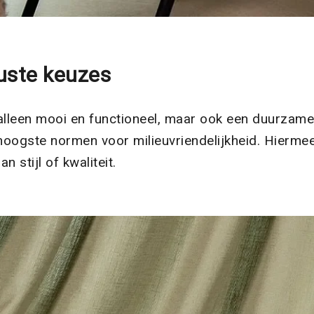
uste keuzes
alleen mooi en functioneel, maar ook een duurzam
 hoogste normen voor milieuvriendelijkheid. Hierm
stijl of kwaliteit.