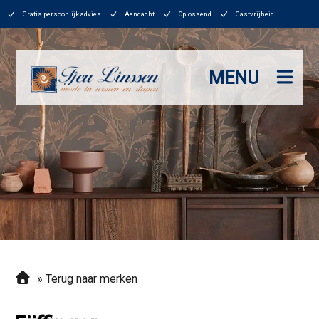
Gratis persoonlijk advies
Aandacht
Oplossend
Gastvrijheid
MENU
»
Terug naar merken