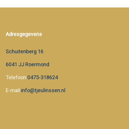
Adresgegevens
Schuitenberg 16
6041 JJ Roermond
Telefoon
0475-318624
E-mail
info@tjeulinssen.nl