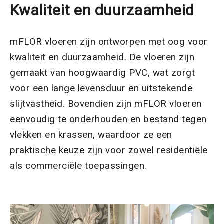
Kwaliteit en duurzaamheid
mFLOR vloeren zijn ontworpen met oog voor
kwaliteit en duurzaamheid. De vloeren zijn
gemaakt van hoogwaardig PVC, wat zorgt
voor een lange levensduur en uitstekende
slijtvastheid. Bovendien zijn mFLOR vloeren
eenvoudig te onderhouden en bestand tegen
vlekken en krassen, waardoor ze een
praktische keuze zijn voor zowel residentiële
als commerciële toepassingen.