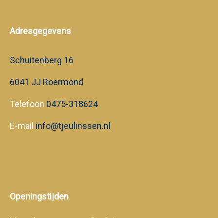
Adresgegevens
Schuitenberg 16
6041 JJ Roermond
Telefoon
0475-318624
E-mail
info@tjeulinssen.nl
Openingstijden