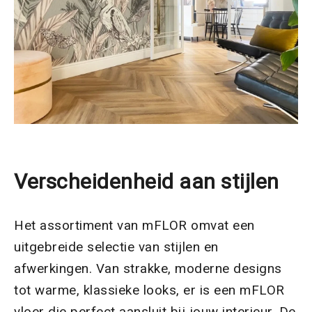
Verscheidenheid aan stijlen
Het assortiment van mFLOR omvat een
uitgebreide selectie van stijlen en
afwerkingen. Van strakke, moderne designs
tot warme, klassieke looks, er is een mFLOR
vloer die perfect aansluit bij jouw interieur. De