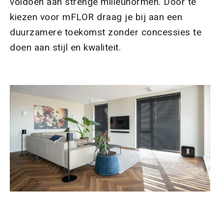
voldoen aan strenge milieunormen. Door te
kiezen voor mFLOR draag je bij aan een
duurzamere toekomst zonder concessies te
doen aan stijl en kwaliteit.